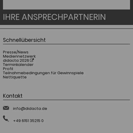
IHRE ANSPRECHPARTNERIN
Schnellübersicht
Presse/News
Mediennetzwerk
didacta 2026
Terminkalender
Profil
Teilnahmebedingungen für Gewinnspiele
Nettiquette
Kontakt
info@didacta.de
+49 6151 35215 0