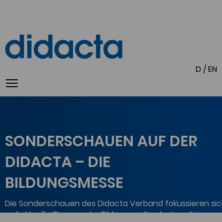
D
/
EN
SONDERSCHAUEN AUF DER
DIDACTA – DIE
BILDUNGSMESSE
Die Sonderschauen des Didacta Verband fokussieren si
auf aktuelle Themen der Bildungswelt, arbeiten diese