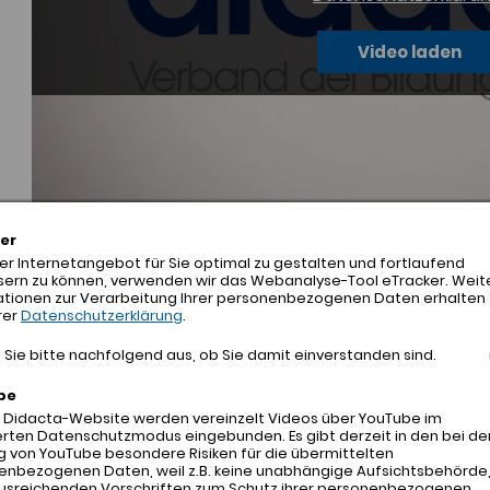
Video laden
er
r Internetangebot für Sie optimal zu gestalten und fortlaufend
sern zu können, verwenden wir das Webanalyse-Tool eTracker. Weit
ationen zur Verarbeitung Ihrer personenbezogenen Daten erhalten 
rer
Datenschutzerklärung
.
Sie bitte nachfolgend aus, ob Sie damit einverstanden sind.
be
r Didacta-Website werden vereinzelt Videos über YouTube im
rten Datenschutzmodus eingebunden. Es gibt derzeit in den bei de
 von YouTube besondere Risiken für die übermittelten
 FÜR
enbezogenen Daten, weil z.B. keine unabhängige Aufsichtsbehörde
ausreichenden Vorschriften zum Schutz ihrer personenbezogenen