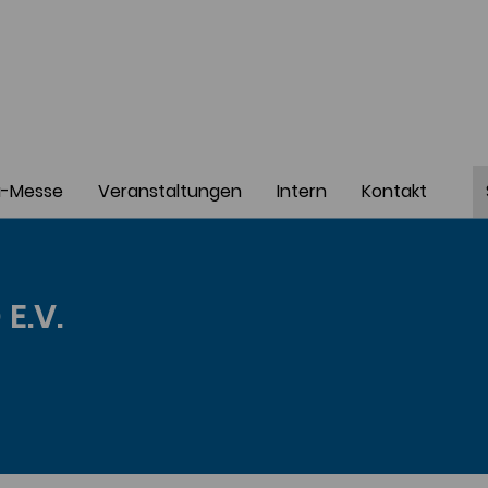
a-Messe
Veranstaltungen
Intern
Kontakt
E.V.