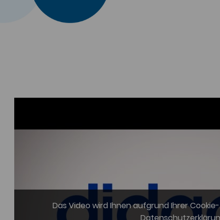
Das Video wird Ihnen aufgrund Ihrer Cookie
Datenschutzerkläru