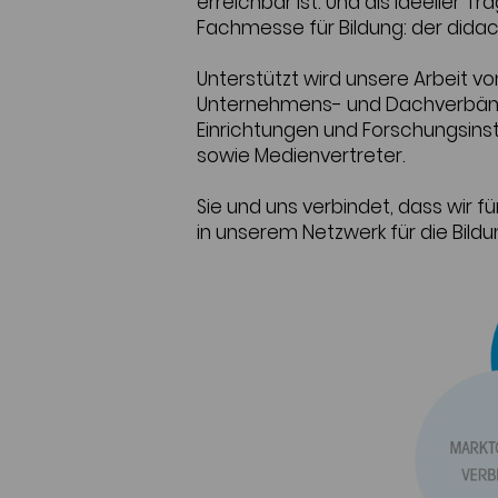
erreichbar ist. Und als ideeller T
Fachmesse für Bildung: der didac
Unterstützt wird unsere Arbeit v
Unternehmens- und Dachverbände
Einrichtungen und Forschungsinst
sowie Medienvertreter.
Sie und uns verbindet, dass wir für
in unserem Netzwerk für die Bild