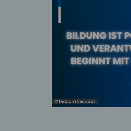
© Didacta Verband