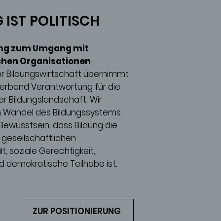
 IST POLITISCH
ung zum Umgang mit
chen Organisationen
r Bildungswirtschaft übernimmt
erband Verantwortung für die
er Bildungslandschaft. Wir
n Wandel des Bildungssystems
 Bewusstsein, dass Bildung die
 gesellschaftlichen
 soziale Gerechtigkeit,
 demokratische Teilhabe ist.
ZUR POSITIONIERUNG