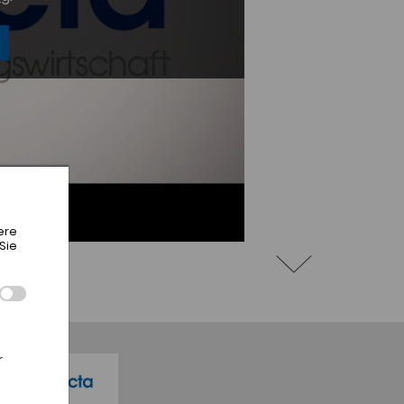
ere
Sie
r
,