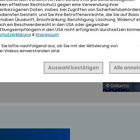
kein effektiver Rechtschutz gegen eine Verwendung ihrer
RTE
enbezogenen Daten, insbes. bei Zugriffen von Sicherheitsbehörden
iensten besteht, und Sie ihre Betroffenenrechte, die Sie auf Basis
aben (Auskunft, Einschränkung, Berichtigung, Löschung, Widerruf et
uch ein Beschwerderecht in den USA oder gegenüber
ttlungsempfängern in den USA nicht erfolgreich durchsetzen könne
chutzerklärung
&
Impressum
Sie bitte nachfolgend aus, ob Sie mit der Aktivierung von
e-Videos einverstanden sind.
ZUM PDF
Auswahl bestätigen
Alle anne
© Didacta