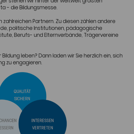
räger stehen wir hinter der weltweit größten
ta - die Bildungsmesse.
on zahlreichen Partnern. Zu diesen zählen andere
, politische Institutionen, pädagogische
itute, Berufs- und Elternverbände, Trägervereine
 Bildung leben? Dann laden wir Sie herzlich ein, sich
ung zu engagieren.