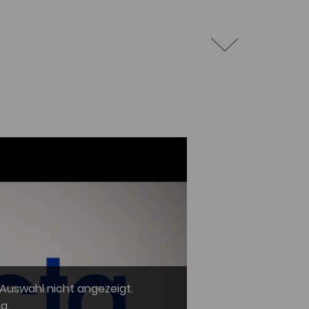
-Auswahl nicht angezeigt.
ng
.