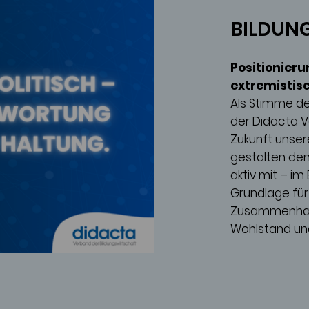
BILDUNG
Positionier
extremistis
Als Stimme de
der Didacta V
Zukunft unser
gestalten de
aktiv mit – im
Grundlage für
Zusammenhalt,
Wohlstand und