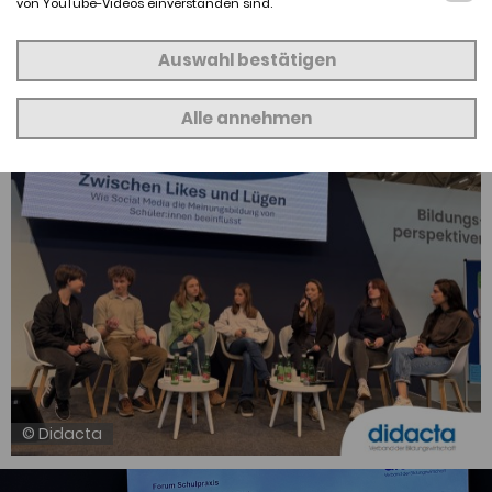
von YouTube-Videos einverstanden sind.
JETZT LESEN
Auswahl bestätigen
Alle annehmen
© Didacta