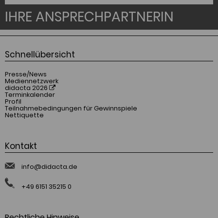
IHRE ANSPRECHPARTNERIN
Schnellübersicht
Presse/News
Mediennetzwerk
didacta 2026
Terminkalender
Profil
Teilnahmebedingungen für Gewinnspiele
Nettiquette
Kontakt
info@didacta.de
+49 6151 35215 0
Rechtliche Hinweise