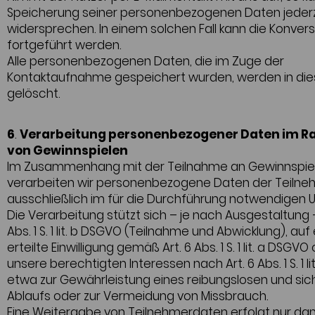
Speicherung seiner personenbezogenen Daten jederz
widersprechen. In einem solchen Fall kann die Konvers
fortgeführt werden.
Alle personenbezogenen Daten, die im Zuge der
Kontaktaufnahme gespeichert wurden, werden in die
gelöscht.
6
.
Verarbeitung personenbezogener Daten im 
von Gewinnspielen
Im Zusammenhang mit der Teilnahme an Gewinnspie
verarbeiten wir personenbezogene Daten der Teilne
ausschließlich im für die Durchführung notwendigen 
Die Verarbeitung stützt sich – je nach Ausgestaltung –
Abs. 1 S. 1 lit. b DSGVO (Teilnahme und Abwicklung), auf
erteilte Einwilligung gemäß Art. 6 Abs. 1 S. 1 lit. a DSGVO
unsere berechtigten Interessen nach Art. 6 Abs. 1 S. 1 li
etwa zur Gewährleistung eines reibungslosen und si
Ablaufs oder zur Vermeidung von Missbrauch.
Eine Weitergabe von Teilnehmerdaten erfolgt nur da