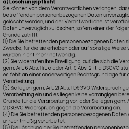
a) Löschungspflicht
Sie können von dem Verantwortlichen verlangen, dass
betreffenden personenbezogenen Daten unverzügli
gelöscht werden, und der Verantwortliche ist verpflic
Daten unverzüglich zu löschen, sofern einer der folg
Gründe zutrifft:
(1) Die Sie betreffenden personenbezogenen Daten si
Zwecke, für die sie erhoben oder auf sonstige Weise 
wurden, nicht mehr notwendig.
(2) Sie widerrufen Ihre Einwilligung, auf die sich die Ve
gem. Art. 6 Abs. 1 lit. a oder Art. 9 Abs. 2 lit. a DSGVO st
es fehlt an einer anderweitigen Rechtsgrundlage für 
Verarbeitung.
(3) Sie legen gem. Art. 21 Abs. 1 DSGVO Widerspruch g
Verarbeitung ein und es liegen keine vorrangigen ber
Gründe für die Verarbeitung vor, oder Sie legen gem. Ar
2 DSGVO Widerspruch gegen die Verarbeitung ein.
(4) Die Sie betreffenden personenbezogenen Daten
unrechtmäßig verarbeitet.
(5) Die Löschung der Sie betreffenden personenbez