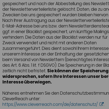
gespeichert und nach der Abbestellung des Newslett
der Newsletterverteilerliste gelöscht. Daten, die zu a
Zwecken bei uns gespeichert wurden bleiben hiervon 
Nach Ihrer Austragung aus der Newsletterverteilerliste
E-Mail-Adresse bei uns bzw. dem Newsletterdienstea
ggf. in einer Blacklist gespeichert, um künftige Mailings
verhindern. Die Daten aus der Blacklist werden nur für
Zweck verwendet und nicht mit anderen Daten
zusammengeführt. Dies dient sowohl Ihrem Interesse
unserem Interesse an der Einhaltung der gesetzlich
beim Versand von Newslettern (berechtigtes Interess
des Art. 6 Abs. 1 lit. f DSGVO). Die Speicherung in der Blac
zeitlich nicht befristet.
Sie können der Speicherung
widersprechen, sofern Ihre Interessen unser be
Interesse überwiegen.
Näheres entnehmen Sie den Datenschutzbestimmun
CleverReach unter:
https://www.cleverreach.com/de/datenschutz/
.