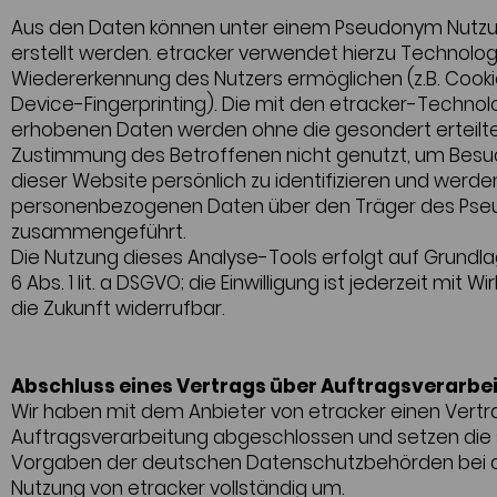
Aus den Daten können unter einem Pseudonym Nutzu
erstellt werden. etracker verwendet hierzu Technologi
Wiedererkennung des Nutzers ermöglichen (z.B. Cook
Device-Fingerprinting). Die mit den etracker-Technol
erhobenen Daten werden ohne die gesondert erteilt
Zustimmung des Betroffenen nicht genutzt, um Besu
dieser Website persönlich zu identifizieren und werde
personenbezogenen Daten über den Träger des Ps
zusammengeführt.
Die Nutzung dieses Analyse-Tools erfolgt auf Grundla
6 Abs. 1 lit. a DSGVO; die Einwilligung ist jederzeit mit Wi
die Zukunft widerrufbar.
Abschluss eines Vertrags über Auftragsverarbe
Wir haben mit dem Anbieter von etracker einen Vertr
Auftragsverarbeitung abgeschlossen und setzen die
Vorgaben der deutschen Datenschutzbehörden bei 
Nutzung von etracker vollständig um.