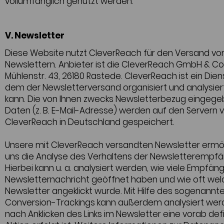
vollumfänglich genutzt werden.
V. Newsletter
Diese Website nutzt CleverReach für den Versand vo
Newslettern. Anbieter ist die CleverReach GmbH & Co.
Mühlenstr. 43, 26180 Rastede. CleverReach ist ein Diens
dem der Newsletterversand organisiert und analysie
kann. Die von Ihnen zwecks Newsletterbezug eingeg
Daten (z. B. E-Mail-Adresse) werden auf den Servern 
CleverReach in Deutschland gespeichert.
Unsere mit CleverReach versandten Newsletter ermö
uns die Analyse des Verhaltens der Newsletterempfä
Hierbei kann u. a. analysiert werden, wie viele Empfäng
Newsletternachricht geöffnet haben und wie oft welc
Newsletter angeklickt wurde. Mit Hilfe des sogenannt
Conversion-Trackings kann außerdem analysiert wer
nach Anklicken des Links im Newsletter eine vorab def