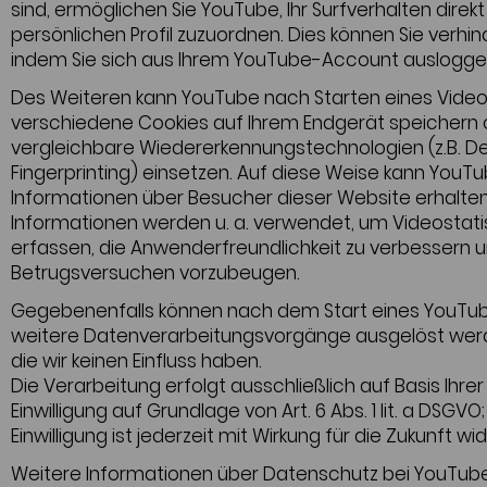
sind, ermöglichen Sie YouTube, Ihr Surfverhalten direk
persönlichen Profil zuzuordnen. Dies können Sie verhin
indem Sie sich aus Ihrem YouTube-Account auslogge
Des Weiteren kann YouTube nach Starten eines Vide
verschiedene Cookies auf Ihrem Endgerät speichern 
vergleichbare Wiedererkennungstechnologien (z.B. D
Fingerprinting) einsetzen. Auf diese Weise kann YouT
Informationen über Besucher dieser Website erhalten
Informationen werden u. a. verwendet, um Videostatis
erfassen, die Anwenderfreundlichkeit zu verbessern 
Betrugsversuchen vorzubeugen.
Gegebenenfalls können nach dem Start eines YouTu
weitere Datenverarbeitungsvorgänge ausgelöst wer
die wir keinen Einfluss haben.
Die Verarbeitung erfolgt ausschließlich auf Basis Ihrer
Einwilligung auf Grundlage von Art. 6 Abs. 1 lit. a DSGVO;
Einwilligung ist jederzeit mit Wirkung für die Zukunft wi
Weitere Informationen über Datenschutz bei YouTube