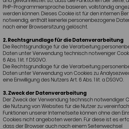
und gewährleistet so, dass alle Funktionen der Seite, d
PHP-Programmiersprache basieren, vollständig angez
werden können. Dieses Cookie ist für den internen Be
notwendig, enthält keinerlei personenbezogene Date
nach einer Browsersitzung gelöscht.
2. Rechtsgrundlage für die Datenverarbeitung
Die Rechtsgrundlage für die Verarbeitung personen
Daten unter Verwendung technisch notweniger Cookies
6 Abs. 1 lit. f DSGVO.
Die Rechtsgrundlage für die Verarbeitung personen
Daten unter Verwendung von Cookies zu Analysezwec
eine Einwilligung des Nutzers Art. 6 Abs. 1 lit. a DSGVO.
3. Zweck der Datenverarbeitung
Der Zweck der Verwendung technisch notwendiger Co
die Nutzung von Websites für die Nutzer zu vereinfach
Funktionen unserer Internetseite können ohne den Ein
Cookies nicht angeboten werden. Für diese ist es erfo
dass der Browser auch nach einem Seitenwechsel