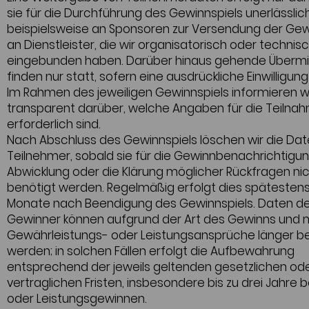
sie für die Durchführung des Gewinnspiels unerlässlich
beispielsweise an Sponsoren zur Versendung der Ge
an Dienstleister, die wir organisatorisch oder technis
eingebunden haben. Darüber hinaus gehende Übermi
finden nur statt, sofern eine ausdrückliche Einwilligung 
Im Rahmen des jeweiligen Gewinnspiels informieren w
transparent darüber, welche Angaben für die Teilna
erforderlich sind.
Nach Abschluss des Gewinnspiels löschen wir die Dat
Teilnehmer, sobald sie für die Gewinnbenachrichtigun
Abwicklung oder die Klärung möglicher Rückfragen ni
benötigt werden. Regelmäßig erfolgt dies spätesten
Monate nach Beendigung des Gewinnspiels. Daten d
Gewinner können aufgrund der Art des Gewinns und 
Gewährleistungs- oder Leistungsansprüche länger b
werden; in solchen Fällen erfolgt die Aufbewahrung
entsprechend der jeweils geltenden gesetzlichen od
vertraglichen Fristen, insbesondere bis zu drei Jahre 
oder Leistungsgewinnen.