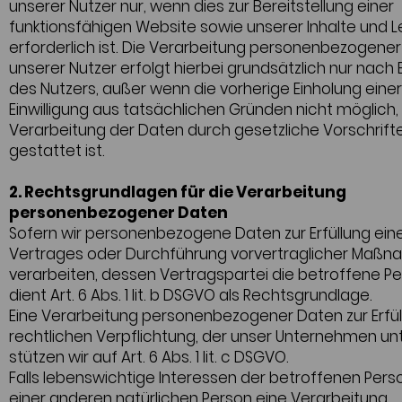
unserer Nutzer nur, wenn dies zur Bereitstellung einer
funktionsfähigen Website sowie unserer Inhalte und 
erforderlich ist. Die Verarbeitung personenbezogene
unserer Nutzer erfolgt hierbei grundsätzlich nur nach E
des Nutzers, außer wenn die vorherige Einholung einer
Einwilligung aus tatsächlichen Gründen nicht möglich,
Verarbeitung der Daten durch gesetzliche Vorschrift
gestattet ist.
2. Rechtsgrundlagen für die Verarbeitung
personenbezogener Daten
Sofern wir personenbezogene Daten zur Erfüllung ein
Vertrages oder Durchführung vorvertraglicher Maß
verarbeiten, dessen Vertragspartei die betroffene Per
dient Art. 6 Abs. 1 lit. b DSGVO als Rechtsgrundlage.
Eine Verarbeitung personenbezogener Daten zur Erfül
rechtlichen Verpflichtung, der unser Unternehmen unt
stützen wir auf Art. 6 Abs. 1 lit. c DSGVO.
Falls lebenswichtige Interessen der betroffenen Pers
einer anderen natürlichen Person eine Verarbeitung