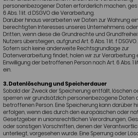
personenbezogener Daten erforderlich machen, gest
6 Abs. 1 lit. d DSGVO die Verarbeitung.
Darüber hinaus verarbeiten wir Daten zur Wahrung ei
berechtigten Interesses unseres Unternehmens oder
Dritten, wenn diese die Grundrechte und Grundfreihe
Nutzers übersteigen, aufgrund Art. 6 Abs. 1 lit. f DSGVO.
Sofern sich keine anderweite Rechtsgrundlage zur
Datenverarbeitung findet, holen wir zur Verarbeitung 
Einwilligung der betroffenen Person nach Art. 6 Abs. 1 l
ein.
3. Datenlöschung und Speicherdauer
Sobald der Zweck der Speicherung entfällt, löschen o
sperren wir grundsätzlich personenbezogene Daten 
betroffenen Person. Eine Speicherung kann darüber h
erfolgen, wenn dies durch den europäischen oder na
Gesetzgeber in unionsrechtlichen Verordnungen, Ge
oder sonstigen Vorschriften, denen der Verantwortli
unterliegt, vorgesehen wurde. Eine Sperrung oder Lö