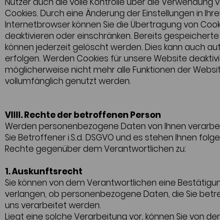
Nutzer auch die volle Kontrolle über die Verwendung 
Cookies. Durch eine Änderung der Einstellungen in Ihr
Internetbrowser können Sie die Übertragung von Cook
deaktivieren oder einschränken. Bereits gespeicherte
können jederzeit gelöscht werden. Dies kann auch au
erfolgen. Werden Cookies für unsere Website deaktivi
möglicherweise nicht mehr alle Funktionen der Websi
vollumfänglich genutzt werden.
VIIII. Rechte der betroffenen Person
Werden personenbezogene Daten von Ihnen verarbeit
Sie Betroffener i.S.d. DSGVO und es stehen Ihnen folg
Rechte gegenüber dem Verantwortlichen zu:
1. Auskunftsrecht
Sie können von dem Verantwortlichen eine Bestätigu
verlangen, ob personenbezogene Daten, die Sie betre
uns verarbeitet werden.
Liegt eine solche Verarbeitung vor, können Sie von d