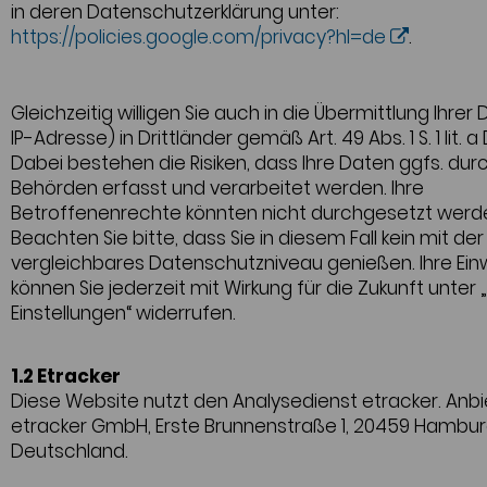
in deren Datenschutzerklärung unter:
https://policies.google.com/privacy?hl=de
.
Gleichzeitig willigen Sie auch in die Übermittlung Ihrer 
IP-Adresse) in Drittländer gemäß Art. 49 Abs. 1 S. 1 lit. 
Dabei bestehen die Risiken, dass Ihre Daten ggfs. dur
Behörden erfasst und verarbeitet werden. Ihre
Betroffenenrechte könnten nicht durchgesetzt werd
Beachten Sie bitte, dass Sie in diesem Fall kein mit der
vergleichbares Datenschutzniveau genießen. Ihre Einw
können Sie jederzeit mit Wirkung für die Zukunft unter
Einstellungen“ widerrufen.
1.2 Etracker
Diese Website nutzt den Analysedienst etracker. Anbie
etracker GmbH, Erste Brunnenstraße 1, 20459 Hambur
Deutschland.