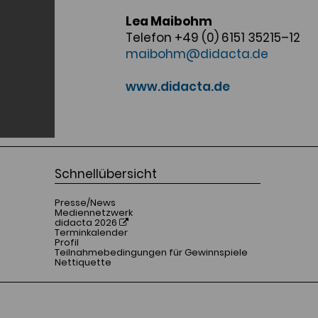
Lea Maibohm
Telefon +49 (0) 6151 35215–12
maibohm@didacta.de
www.didacta.de
Schnellübersicht
Presse/News
Mediennetzwerk
didacta 2026
Terminkalender
Profil
Teilnahmebedingungen für Gewinnspiele
Nettiquette