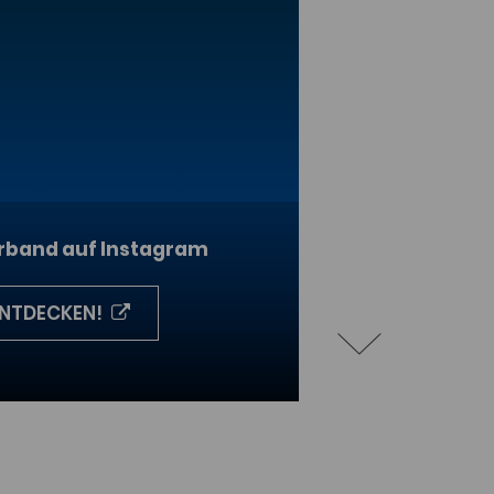
erband auf Instagram
ENTDECKEN!