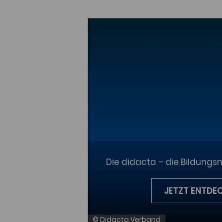
Die didacta – die Bildung
JETZT ENTDE
© Didacta Verband