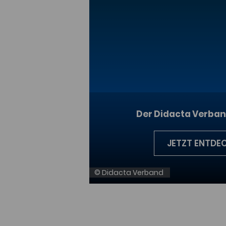
Der Didacta Verban
JETZT ENTDE
© Didacta Verband