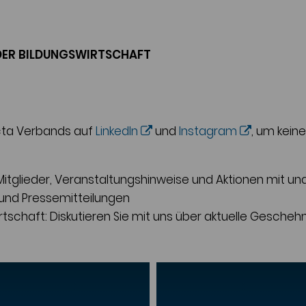
DER BILDUNGSWIRTSCHAFT
cta Verbands auf
LinkedIn
und
Instagram
, um kein
tglieder, Veranstaltungshinweise und Aktionen mit und 
 und Pressemitteilungen
rtschaft: Diskutieren Sie mit uns über aktuelle Gesche