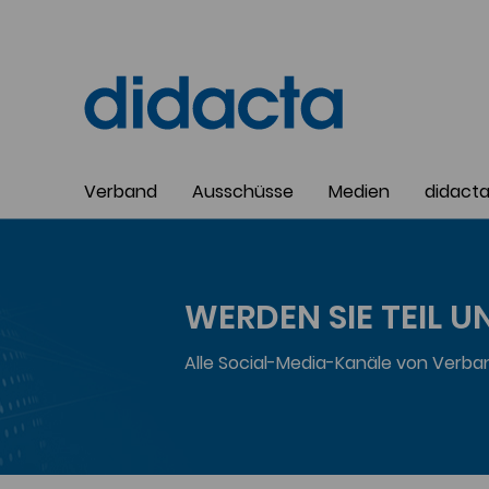
Verband
Ausschüsse
Medien
didact
WERDEN SIE TEIL 
Alle Social-Media-Kanäle von Verba