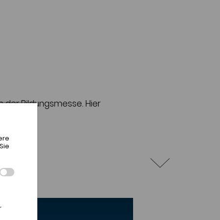
 der Bildungsmesse. Hier
ere
Sie
r