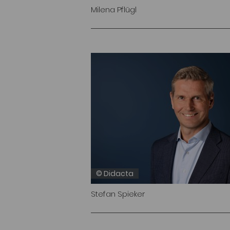
Milena Pflügl
© Didacta
Stefan Spieker