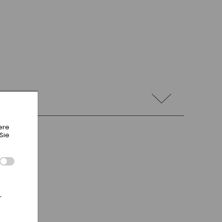
ere
Sie
r
,