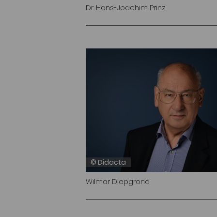
Dr. Hans-Joachim Prinz
© Didacta
Wilmar Diepgrond