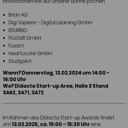
Innovationen live auf unserer Bühne pitchen.
Brian AG
Digi Sapiens - Digital Learning GmbH
EDURINO
FUJOUR GmbH
Fuxam
Heartucate GmbH
Studypilot
Wann? Donnerstag, 13.02.2024 um 14:00 -
16:00 Uhr
Wo?
Didacta Start-up Area, Halle 3 Stand
3A62, 3A71, 3A72
Im Rahmen des Didacta Start-up Awards findet
am
13.02.2025, ca. 15:00 – 15:30 Uhr
eine