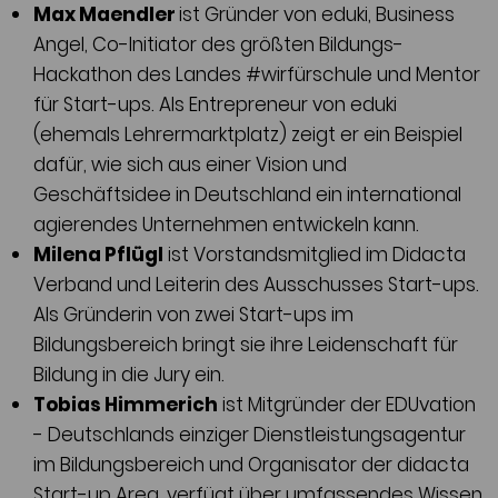
Max Maendler
ist Gründer von eduki, Business
Angel, Co-Initiator des größten Bildungs-
Hackathon des Landes #wirfürschule und Mentor
für Start-ups. Als Entrepreneur von eduki
(ehemals Lehrermarktplatz) zeigt er ein Beispiel
dafür, wie sich aus einer Vision und
Geschäftsidee in Deutschland ein international
agierendes Unternehmen entwickeln kann.
Milena Pflügl
ist Vorstandsmitglied im Didacta
Verband und Leiterin des Ausschusses Start-ups.
Als Gründerin von zwei Start-ups im
Bildungsbereich bringt sie ihre Leidenschaft für
Bildung in die Jury ein.
Tobias Himmerich
ist Mitgründer der EDUvation
- Deutschlands einziger Dienstleistungsagentur
im Bildungsbereich und Organisator der didacta
Start-up Area, verfügt über umfassendes Wissen