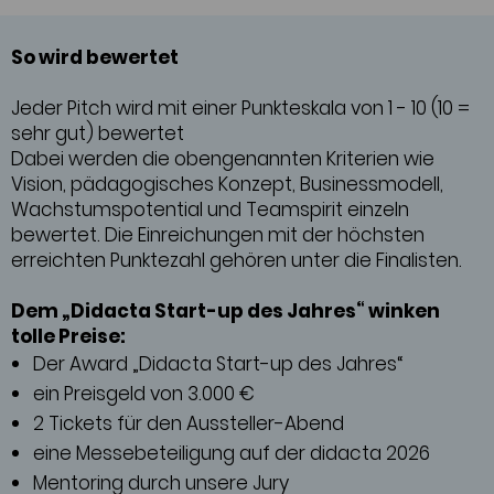
So wird bewertet
Jeder Pitch wird mit einer Punkteskala von 1 - 10 (10 =
sehr gut) bewertet
Dabei werden die obengenannten Kriterien wie
Vision, pädagogisches Konzept, Businessmodell,
Wachstumspotential und Teamspirit einzeln
bewertet. Die Einreichungen mit der höchsten
erreichten Punktezahl gehören unter die Finalisten.
Dem „Didacta Start-up des Jahres“ winken
tolle Preise:
Der Award „Didacta Start-up des Jahres“
ein Preisgeld von 3.000 €
2 Tickets für den Aussteller-Abend
eine Messebeteiligung auf der didacta 2026
Mentoring durch unsere Jury