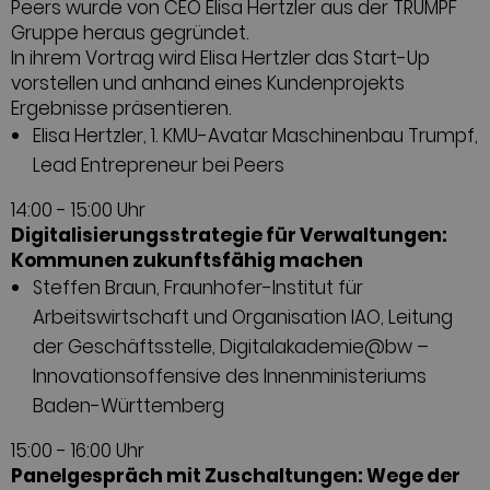
Peers wurde von CEO Elisa Hertzler aus der TRUMPF
Gruppe heraus gegründet.
In ihrem Vortrag wird Elisa Hertzler das Start-Up
vorstellen und anhand eines Kundenprojekts
Ergebnisse präsentieren.
Elisa Hertzler, 1. KMU-Avatar Maschinenbau Trumpf,
Lead Entrepreneur bei Peers
14:00 - 15:00 Uhr
Digitalisierungsstrategie für Verwaltungen:
Kommunen zukunftsfähig machen
Steffen Braun, Fraunhofer-Institut für
Arbeitswirtschaft und Organisation IAO, Leitung
der Geschäftsstelle, Digitalakademie@bw –
Innovationsoffensive des Innenministeriums
Baden-Württemberg
15:00 - 16:00 Uhr
Panelgespräch mit Zuschaltungen: Wege der