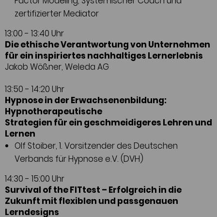
Factor Modeling, Systemischer Coach und
zertifizierter Mediator
13:00 - 13:40 Uhr
Die ethische Verantwortung von Unternehmen
für ein inspiriertes nachhaltiges Lernerlebnis
Jakob Wößner, Weleda AG
13:50 - 14:20 Uhr
Hypnose in der Erwachsenenbildung:
Hypnotherapeutische
Strategien für ein geschmeidigeres Lehren und
Lernen
Olf Stoiber, 1. Vorsitzender des Deutschen
Verbands für Hypnose e.V. (DVH)
14:30 - 15:00 Uhr
Survival of the FITtest – Erfolgreich in die
Zukunft mit flexiblen und passgenauen
Lerndesigns