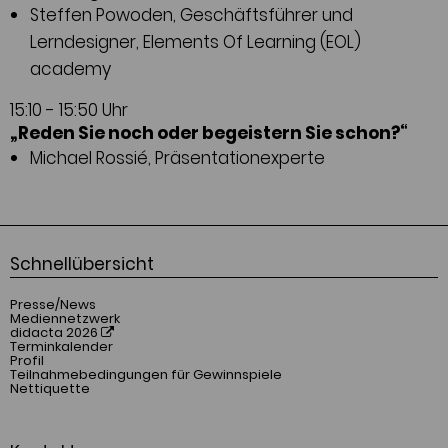
Steffen Powoden, Geschäftsführer und
Lerndesigner, Elements Of Learning (EOL)
academy
15:10 - 15:50 Uhr
„Reden Sie noch oder begeistern Sie schon?“
Michael Rossié, Präsentationexperte
Schnellübersicht
Presse/News
Mediennetzwerk
didacta 2026
Terminkalender
Profil
Teilnahmebedingungen für Gewinnspiele
Nettiquette