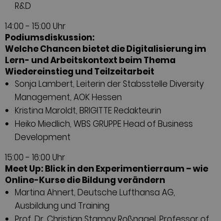
R&D
14:00 - 15:00 Uhr
Podiumsdiskussion:
Welche Chancen bietet die Digitalisierung im
Lern- und Arbeitskontext beim Thema
Wiedereinstieg und Teilzeitarbeit
Sonja Lambert, Leiterin der Stabsstelle Diversity
Management, AOK Hessen
Kristina Maroldt, BRIGITTE Redakteurin
Heiko Miedlich, WBS GRUPPE Head of Business
Development
15:00 - 16:00 Uhr
Meet Up: Blick in den Experimentierraum – wie
Online-Kurse die Bildung verändern
Martina Ahnert, Deutsche Lufthansa AG,
Ausbildung und Training
Prof. Dr. Christian Stamov Roßnagel, Professor of