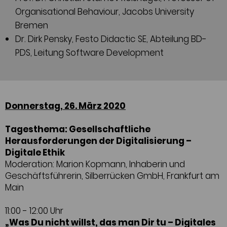
Organisational Behaviour, Jacobs University
Bremen
Dr. Dirk Pensky, Festo Didactic SE, Abteilung BD-
PDS, Leitung Software Development
Donnerstag, 26. März 2020
Tagesthema: Gesellschaftliche
Herausforderungen der Digitalisierung –
Digitale Ethik
Moderation: Marion Kopmann, Inhaberin und
Geschäftsführerin, Silberrücken GmbH, Frankfurt am
Main
11:00 - 12:00 Uhr
„Was Du nicht willst, das man Dir tu – Digitales