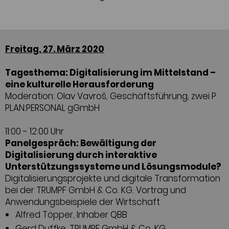
Freitag, 27. März 2020
Tagesthema: Digitalisierung im Mittelstand –
eine kulturelle Herausforderung
Moderation: Olav Vavroš, Geschäftsführung, zwei P
PLAN:PERSONAL gGmbH
11:00 - 12:00 Uhr
Panelgespräch: Bewältigung der
Digitalisierung durch interaktive
Unterstützungssysteme und Lösungsmodule?
Digitalisierungsprojekte und digitale Transformation
bei der TRUMPF GmbH & Co. KG. Vortrag und
Anwendungsbeispiele der Wirtschaft
Alfred Töpper, Inhaber QBB
Gerd Duffke, TRUMPF GmbH & Co. KG