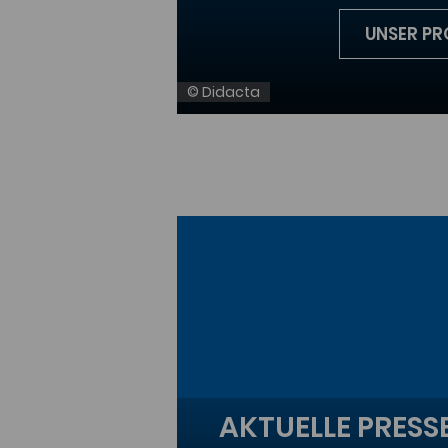
UNSER PR
© Didacta
AKTUELLE PRES