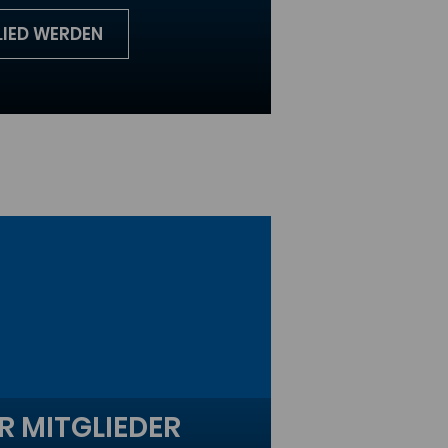
LIED WERDEN
R MITGLIEDER