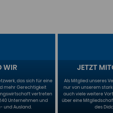
D WIR
JETZT MI
tzwerk, das sich für eine
Als Mitglied unseres V
nd mehr Gerechtigkeit
nur von unserem stark
ungswirtschaft vertreten
auch viele weitere Vort
d 240 Unternehmen und
über eine Mitgliedschaf
n- und Ausland.
des Did