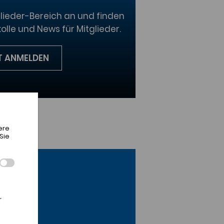
glieder-Bereich an und finden
kolle und News für Mitglieder.
T ANMELDEN
ere
Sie
r
,