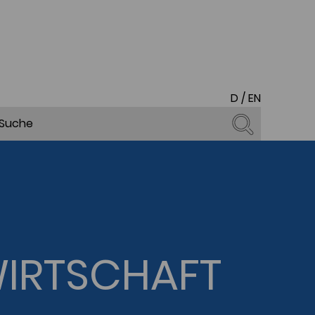
D
/
EN
WIRTSCHAFT