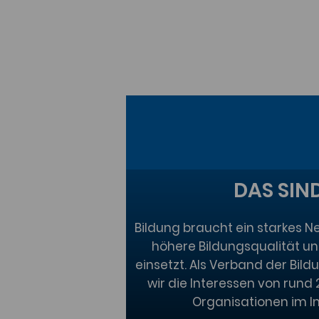
DAS SIN
Bildung braucht ein starkes Ne
höhere Bildungsqualität u
einsetzt. Als Verband der Bild
wir die Interessen von run
Organisationen im I