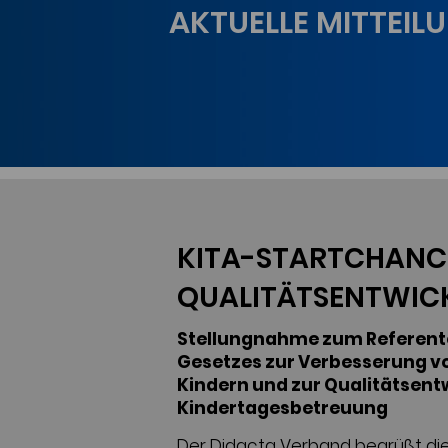
AKTUELLE MITTEIL
KITA-STARTCHANC
QUALITÄTSENTWIC
Stellungnahme zum Referent
Gesetzes zur Verbesserung v
Kindern und zur Qualitätsent
Kindertagesbetreuung
Der Didacta Verband begrüßt die