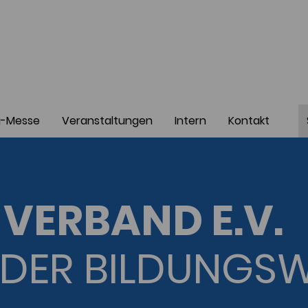
a-Messe
Veranstaltungen
Intern
Kontakt
VERBAND E.V.
DER BILDUNGS