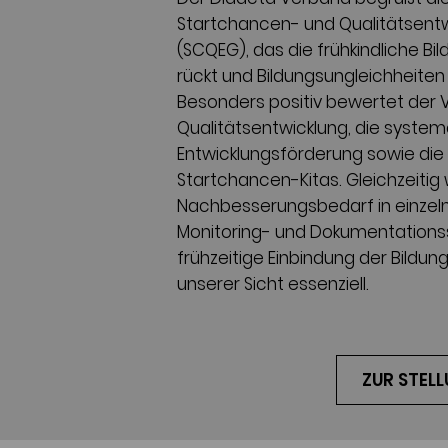
Startchancen- und Qualitätsent
(SCQEG), das die frühkindliche Bil
rückt und Bildungsungleichheiten 
Besonders positiv bewertet der 
Qualitätsentwicklung, die syste
Entwicklungsförderung sowie die
Startchancen-Kitas.
Gleichzeiti
Nachbesserungsbedarf in einzeln
Monitoring- und Dokumentationss
frühzeitige Einbindung der Bildun
unserer Sicht essenziell.
ZUR STEL