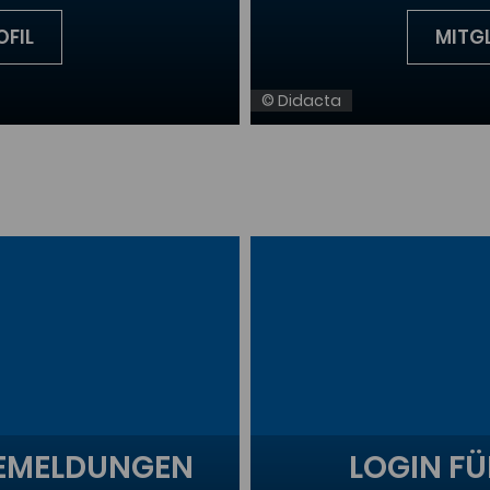
OFIL
MITG
© Didacta
SEMELDUNGEN
LOGIN FÜ