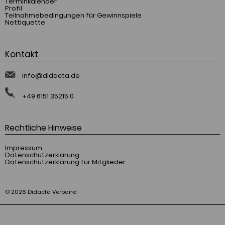
Terminkalender
Profil
Teilnahmebedingungen für Gewinnspiele
Nettiquette
Kontakt
info@didacta.de
+49 6151 35215 0
Rechtliche Hinweise
Impressum
Datenschutzerklärung
Datenschutzerklärung für Mitglieder
© 2026 Didacta Verband