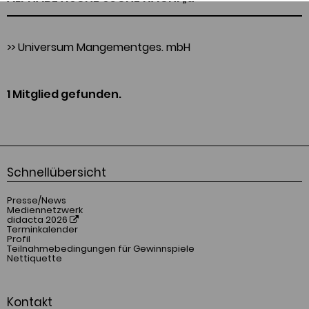
>>
Universum Mangementges. mbH
1 Mitglied gefunden.
Schnellübersicht
Presse/News
Mediennetzwerk
didacta 2026
Terminkalender
Profil
Teilnahmebedingungen für Gewinnspiele
Nettiquette
Kontakt