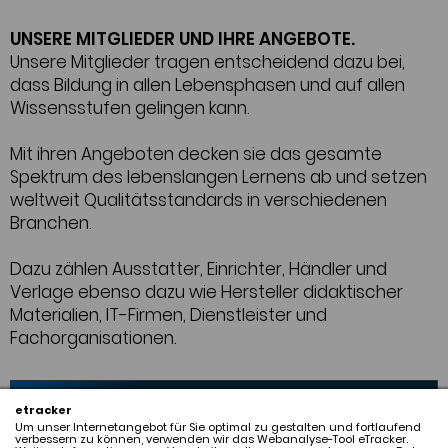
UNSERE MITGLIEDER UND IHRE ANGEBOTE.
Unsere Mitglieder tragen entscheidend dazu bei,
dass Bildung in allen Lebensphasen und auf allen
Wissensstufen gelingen kann.
Mit ihren Angeboten decken sie das gesamte
Spektrum des lebenslangen Lernens ab und setzen
weltweit Qualitätsstandards in verschiedenen
Branchen.
Dazu zählen Ausstatter, Einrichter, Händler und
Verlage ebenso dazu wie Hersteller didaktischer
Materialien, IT-Firmen, Dienstleister und
Fachorganisationen.
SUCHEN SIE UNSERE MITGLIEDER NACH DEM
etracker
Um unser Internetangebot für Sie optimal zu gestalten und fortlaufend
ALPHABET:
verbessern zu können, verwenden wir das Webanalyse-Tool eTracker.