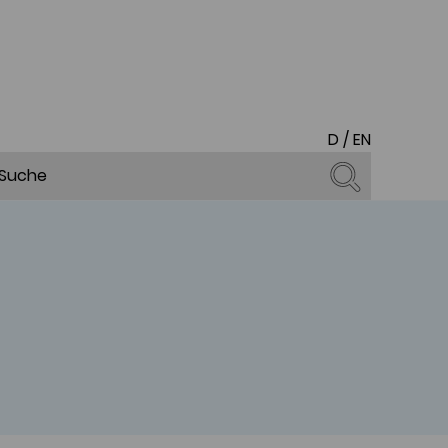
D
/
EN