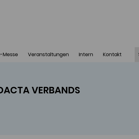
a-Messe
Veranstaltungen
Intern
Kontakt
DAC
TA VER
BANDS