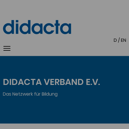
D
/
EN
DIDACTA VERBAND E.V.
Das Netzwerk für Bildung