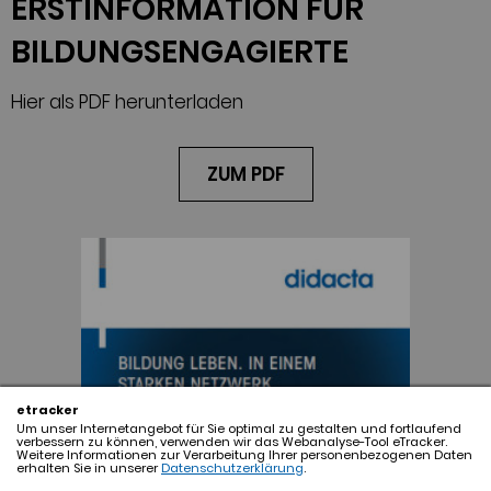
ERSTINFORMATION FÜR
BILDUNGSENGAGIERTE
Hier als PDF herunterladen
ZUM PDF
etracker
Um unser Internetangebot für Sie optimal zu gestalten und fortlaufend
verbessern zu können, verwenden wir das Webanalyse-Tool eTracker.
Weitere Informationen zur Verarbeitung Ihrer personenbezogenen Daten
erhalten Sie in unserer
Datenschutzerklärung
.